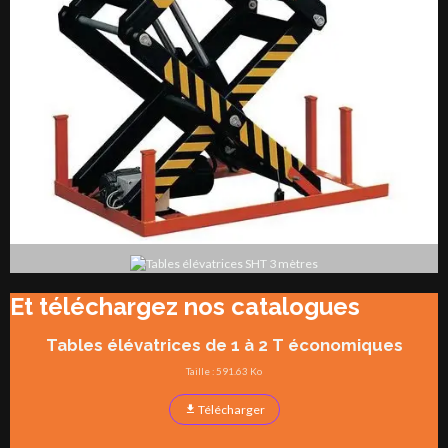
Et téléchargez nos catalogues
Tables élévatrices de 1 à 2 T économiques
Taille : 591.63 Ko
Télécharger