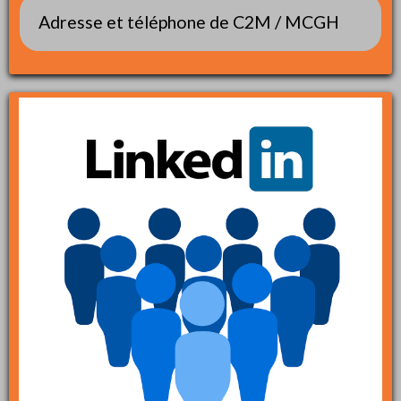
Adresse et téléphone de C2M / MCGH