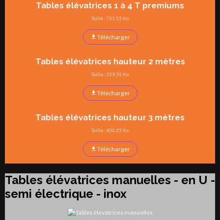
Tables élévatrices 1 à 4 T premiums
Taille : 731.53 Ko
Télécharger
Tables élévatrices hauteur 2 mètres
Taille : 339.76 Ko
Télécharger
Tables élévatrices hauteur 3 mètres
Taille : 430.25 Ko
Télécharger
Tables élévatrices manuelles - en U -
semi électrique - inox