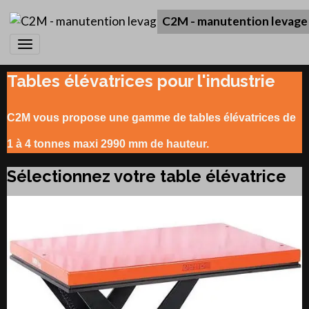
C2M - manutention levage
Tables élévatrices pour l'industrie
C2M vous propose une gamme de tables élévatrices de
1 à 4 tonnes maxi 2990 mm de hauteur.
Sélectionnez votre table élévatrice